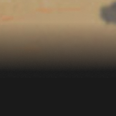
Une compétition de
danse interactive
pour susciter de